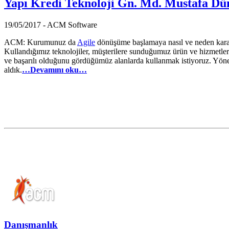
Yapı Kredi Teknoloji Gn. Md. Mustafa Dün
19/05/2017 - ACM Software
ACM: Kurumunuz da
Agile
dönüşüme başlamaya nasıl ve neden karar
Kullandığımız teknolojiler, müşterilere sunduğumuz ürün ve hizmetle
ve başarılı olduğunu gördüğümüz alanlarda kullanmak istiyoruz. Yönet
aldık.
…Devamını oku…
Danışmanlık