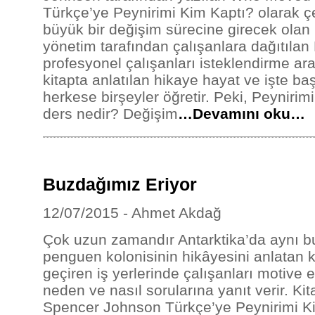
Türkçe’ye Peynirimi Kim Kaptı? olarak çev
büyük bir değişim sürecine girecek olan
yönetim tarafından çalışanlara dağıtılan
profesyonel çalışanları isteklendirme ar
kitapta anlatılan hikaye hayat ve işte ba
herkese birşeyler öğretir. Peki, Peynirimi
ders nedir? Değişim
…Devamını oku…
Buzdağımız Eriyor
12/07/2015 - Ahmet Akdağ
Çok uzun zamandır Antarktika’da aynı b
penguen kolonisinin hikâyesini anlatan 
geçiren iş yerlerinde çalışanları motive 
neden ve nasıl sorularına yanıt verir. Ki
Spencer Johnson Türkçe’ye Peynirimi Ki