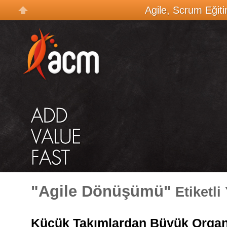
Agile, Scrum Eğiti
"Agile Dönüşümü"
Etiketli 
Küçük Takımlardan Büyük Organ