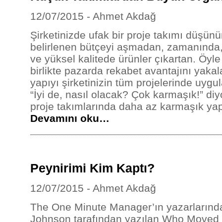
12/07/2015 - Ahmet Akdağ
Şirketinizde ufak bir proje takımı düşün
belirlenen bütçeyi aşmadan, zamanında,
ve yüksel kalitede ürünler çıkartan. Öyle 
birlikte pazarda rekabet avantajını yaka
yapıyı şirketinizin tüm projelerinde uyg
“İyi de, nasıl olacak? Çok karmaşık!” diyo
proje takımlarında daha az karmaşık yap
Devamını oku…
Peynirimi Kim Kaptı?
12/07/2015 - Ahmet Akdağ
The One Minute Manager’ın yazarlarında
Johnson tarafından yazılan Who Moved