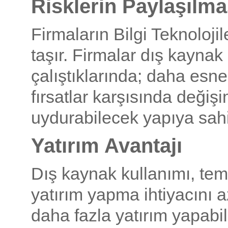
Risklerin Paylaşılma
Firmaların Bilgi Teknolojile
taşır. Firmalar dış kaynak
çalıştıklarında; daha esn
fırsatlar karşısında deği
uydurabilecek yapıya sahip
Yatırım Avantajı
Dış kaynak kullanımı, teme
yatırım yapma ihtiyacını a
daha fazla yatırım yapabi