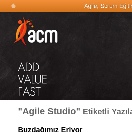
Agile, Scrum Eğiti
"Agile Studio"
Etiketli Yazıl
Buzdağımız Eriyor