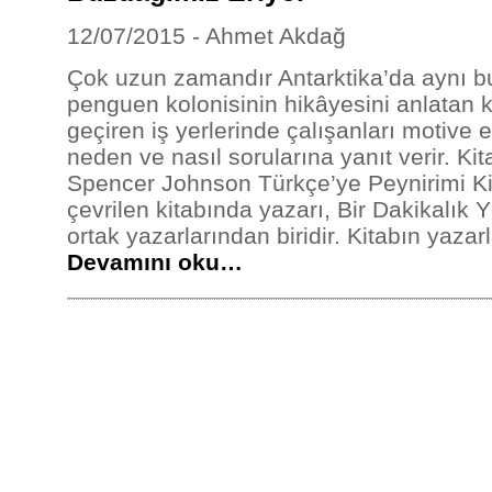
12/07/2015 - Ahmet Akdağ
Çok uzun zamandır Antarktika’da aynı b
penguen kolonisinin hikâyesini anlatan 
geçiren iş yerlerinde çalışanları motive 
neden ve nasıl sorularına yanıt verir. Ki
Spencer Johnson Türkçe’ye Peynirimi Ki
çevrilen kitabında yazarı, Bir Dakikalık Y
ortak yazarlarından biridir. Kitabın yazar
Devamını oku…