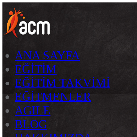
ANA SAYFA
EĞİTİM
EĞİTİM TAKVİMİ
EĞİTMENLER
AGILE
BLOG