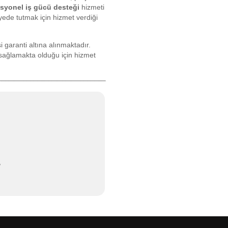
syonel iş gücü desteği
hizmeti
iyede tutmak için hizmet verdiği
garanti altına alınmaktadır.
i sağlamakta olduğu için hizmet
,