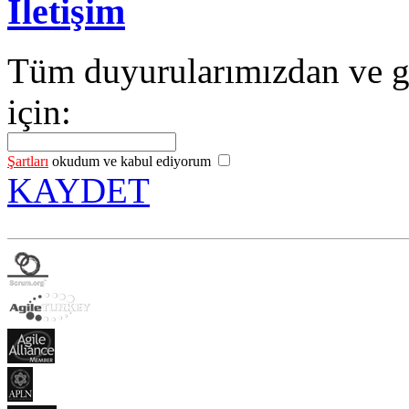
İletişim
Tüm duyurularımızdan ve g
için:
Şartları
okudum ve kabul ediyorum
KAYDET