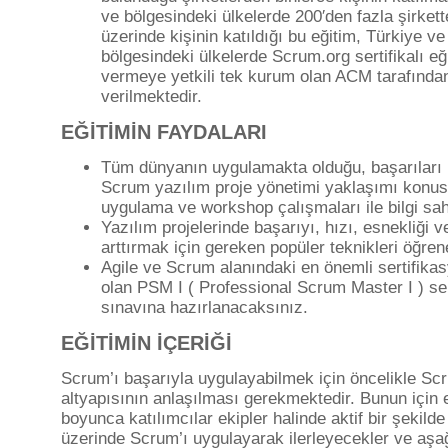
ve bölgesindeki ülkelerde 200′den fazla şirkett
üzerinde kişinin katıldığı bu eğitim, Türkiye ve
bölgesindeki ülkelerde Scrum.org sertifikalı eğ
vermeye yetkili tek kurum olan ACM tarafında
verilmektedir.
EĞİTİMİN FAYDALARI
Tüm dünyanın uygulamakta olduğu, başarıları 
Scrum yazılım proje yönetimi yaklaşımı konu
uygulama ve workshop çalışmaları ile bilgi sah
Yazılım projelerinde başarıyı, hızı, esnekliği ve
arttırmak için gereken popüler teknikleri öğre
Agile ve Scrum alanındaki en önemli sertifika
olan PSM I ( Professional Scrum Master I ) se
sınavına hazırlanacaksınız.
EĞİTİMİN İÇERİĞİ
Scrum’ı başarıyla uygulayabilmek için öncelikle Sc
altyapısının anlaşılması gerekmektedir. Bunun için 
boyunca katılımcılar ekipler halinde aktif bir şekilde 
üzerinde Scrum’ı uygulayarak ilerleyecekler ve aşa