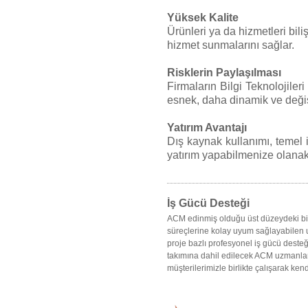
Yüksek Kalite
Ürünleri ya da hizmetleri bili
hizmet sunmalarını sağlar.
Risklerin Paylaşılması
Firmaların Bilgi Teknolojileri
esnek, daha dinamik ve değişe
Yatırım Avantajı
Dış kaynak kullanımı, temel i
yatırım yapabilmenize olanak
İş Gücü Desteği
ACM edinmiş olduğu üst düzeydeki bilg
süreçlerine kolay uyum sağlayabilen 
proje bazlı profesyonel iş gücü desteğ
takımına dahil edilecek ACM uzmanları
müşterilerimizle birlikte çalışarak kendi