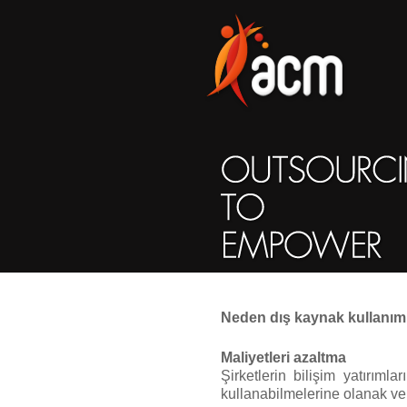
Neden dış kaynak kullanım
Maliyetleri azaltma
Şirketlerin bilişim yatırım
kullanabilmelerine olanak ve