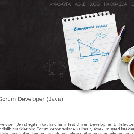
ı Scrum Developer (Java)
eveloper (Java) eğitimi katılımcıların Test Driven Development, Refactor
islik pratiklerinin; Scrum çerçevesinde kalitesi yüksek, müşteri istekl
i için nasıl kullanılacağını uygulamalı olarak öğretmeyi amaçlamaktadır.