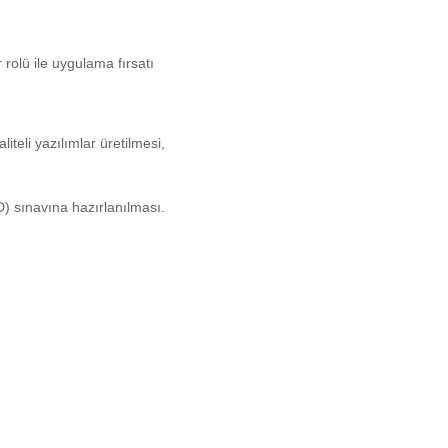
rolü ile uygulama fırsatı
teli yazılımlar üretilmesi,
) sınavına hazırlanılması.