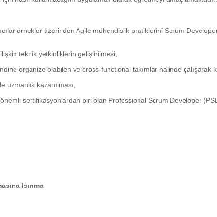
cılar örnekler üzerinden Agile mühendislik pratiklerini Scrum Developer 
lişkin teknik yetkinliklerin geliştirilmesi,
ine organize olabilen ve cross-functional takımlar halinde çalışarak kali
de uzmanlık kazanılması,
 önemli sertifikasyonlardan biri olan Professional Scrum Developer (PSD
masına Isınma