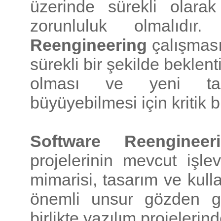
üzerinde sürekli olarak
zorunluluk olmalıd
Reengineering
çalışması,
sürekli bir şekilde beklen
olması ve yeni tale
büyüyebilmesi için kritik b
Software Reengineer
projelerinin mevcut işle
mimarisi, tasarım ve kulla
önemli unsur gözden geç
birlikte yazılım projelerind