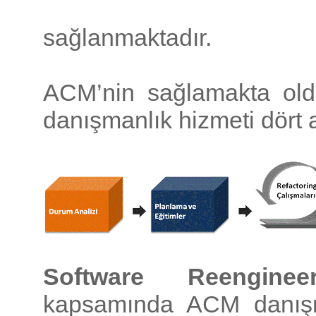
sağlanmaktadır.
ACM’nin sağlamakta ol
danışmanlık hizmeti dört
Software Reengineer
kapsamında ACM danışman