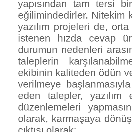
yapısından tam tersi b
eğilimindedirler. Nitekim 
yazılım projeleri de, ort
istenen hızda cevap ür
durumun nedenleri arasın
taleplerin karşılanabil
ekibinin kaliteden ödün 
verilmeye başlanmasıyla
eden talepler, yazılım 
düzenlemeleri yapmasın
olarak, karmaşaya dönüş
çıktısı olarak: