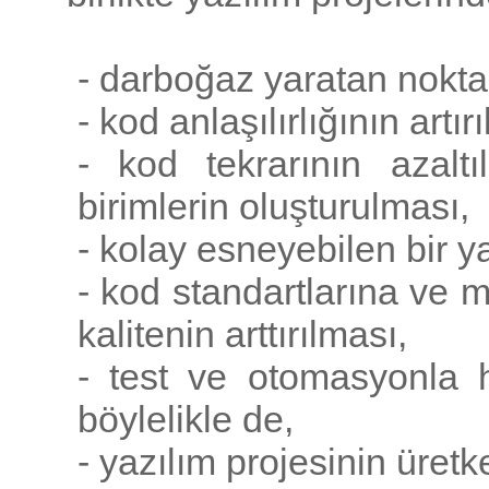
- darboğaz yaratan nokta
- kod anlaşılırlığının artır
- kod tekrarının azaltı
birimlerin oluşturulması,
- kolay esneyebilen bir y
- kod standartlarına ve m
kalitenin arttırılması,
- test ve otomasyonla h
böylelikle de,
- yazılım projesinin üretke