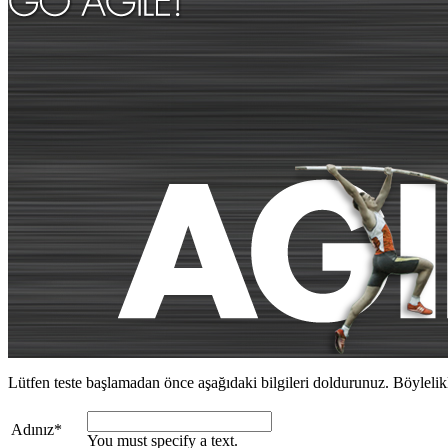
Lütfen teste başlamadan önce aşağıdaki bilgileri doldurunuz. Böylelik
Adınız
*
You must specify a text.