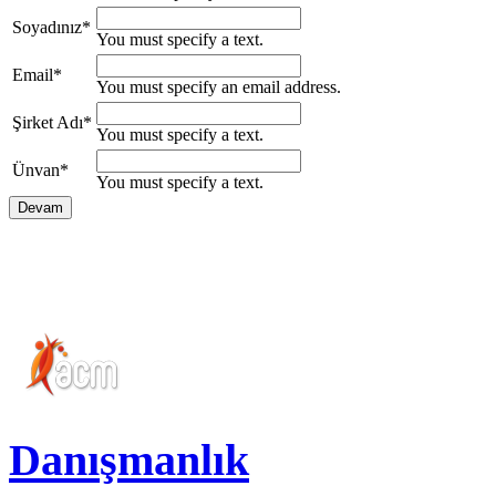
Soyadınız
*
You must specify a text.
Email
*
You must specify an email address.
Şirket Adı
*
You must specify a text.
Ünvan
*
You must specify a text.
Danışmanlık