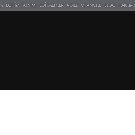
İM
EĞİTİM TAKVİMİ
EĞİTMENLER
AGILE
ORANGILE
BLOG
HAKKIM