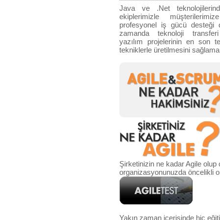
Java ve .Net teknolojileri
ekiplerimizle müşterilerimi
profesyonel iş gücü desteği d
zamanda teknoloji transfer
yazılım projelerinin en son te
tekniklerle üretilmesini sağlama
Şirketinizin ne kadar Agile olup
organizasyonunuzda öncelikli ola
Yakın zaman içerisinde hiç eğit