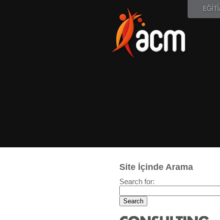
EĞİT
Site İçinde Arama
Search for: