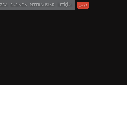
IZDA
BASINDA
REFERANSLAR
İLETİŞİM
عربى