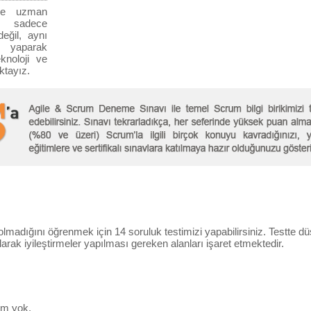
nde uzman
ze sadece
eğil, aynı
i yaparak
knoloji ve
ktayız.
 olmadığını öğrenmek için 14 soruluk testimizi yapabilirsiniz. Testte dü
rak iyileştirmeler yapılması gereken alanları işaret etmektedir.
im yok.