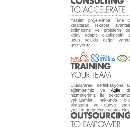
Yazılım projelerinde 'Time t
kısaltarak rekabet avantaj
edilmesine ve projelerin deği
kolay adapte olabilmesini s
uzun soluklu değer yaratab
getiriyoruz..
Uluslararası sertifikasyona 
eğitimlerimiz ve
Agile
dan
hizmetlerimiz ile sektörü
yaklaşımlar hakkında bil
olmasına ve dünya standa
yazılım üretmesine destek oluy