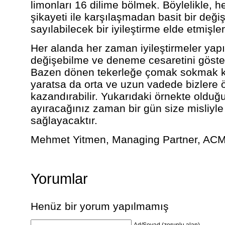
limonları 16 dilime bölmek. Böylelikle, h
şikayeti ile karşılaşmadan basit bir değiş
sayılabilecek bir iyileştirme elde etmişler
Her alanda her zaman iyileştirmeler yapıl
değişebilme ve deneme cesaretini göste
Bazen dönen tekerleğe çomak sokmak kı
yaratsa da orta ve uzun vadede bizlere 
kazandırabilir. Yukarıdaki örnekte olduğu 
ayıracağınız zaman bir gün size misliyle
sağlayacaktır.
Mehmet Yitmen, Managing Partner, AC
Yorumlar
Henüz bir yorum yapılmamış
Ad/Soyad (zorunlu alan)