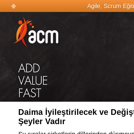
Agile, Scrum Eğit
Daima İyileştirilecek ve Değişt
Şeyler Vadır
Şu sıralar şirketlerin dillerinden düşme