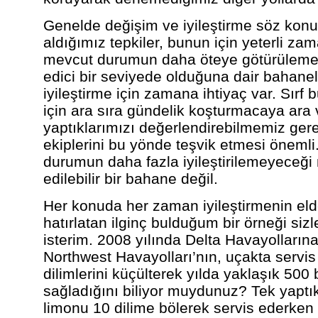
Genelde değişim ve iyileştirme söz kon
aldığımız tepkiler, bunun için yeterli za
mevcut durumun daha öteye götürüleme
edici bir seviyede olduğuna dair bahanel
iyileştirme için zamana ihtiyaç var. Sırf
için ara sıra gündelik koşturmacaya ara 
yaptıklarımızı değerlendirebilmemiz gerek
ekiplerini bu yönde teşvik etmesi öneml
durumun daha fazla iyileştirilemeyeceği
edilebilir bir bahane değil.
Her konuda her zaman iyileştirmenin elde
hatırlatan ilginç bulduğum bir örneği siz
isterim. 2008 yılında Delta Havayollarına
Northwest Havayolları’nın, uçakta servis
dilimlerini küçülterek yılda yaklaşık 500 
sağladığını biliyor muydunuz? Tek yaptık
limonu 10 dilime bölerek servis ederken 