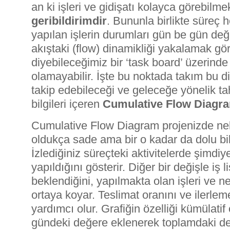
an ki işleri ve gidişatı kolayca görebilme
geribildirimdir
. Bununla birlikte süreç h
yapılan işlerin durumları gün be gün değ
akıştaki (flow) dinamikliği yakalamak gör
diyebileceğimiz bir ‘task board’ üzerin
olamayabilir. İşte bu noktada takım bu d
takip edebileceği ve geleceğe yönelik t
bilgileri içeren
Cumulative Flow Diagr
Cumulative Flow Diagram projenizde ne
oldukça sade ama bir o kadar da dolu bilgi
İzlediğiniz süreçteki aktivitelerde şimdi
yapıldığını gösterir. Diğer bir değişle iş 
beklendiğini, yapılmakta olan işleri ve ne 
ortaya koyar. Teslimat oranını ve ilerlem
yardımcı olur. Grafiğin özelliği kümülatif
gündeki değere eklenerek toplamdaki de