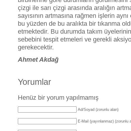
çizgi ile sarı çizgi arasında aralığın ar
sayısının artmasına rağmen işlerin aynı 
bu yüzden de bu aralıkta bir tıkanma ol
etmektedir. Bu durumda takım üyelerinin
sebebini tespit etmeleri ve gerekli aksiyo
gerekecektir.
Ahmet Akdağ
Yorumlar
Henüz bir yorum yapılmamış
Ad/Soyad (zorunlu alan)
E-Mail (yayınlanmaz) (zorunlu a