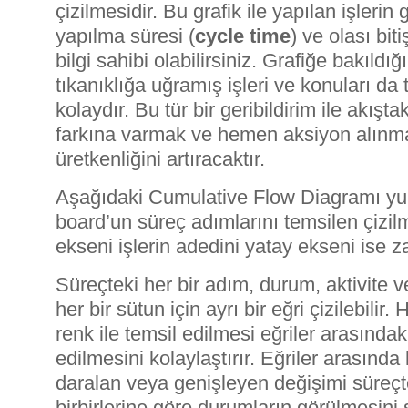
çizilmesidir. Bu grafik ile yapılan işlerin g
yapılma süresi (
cycle time
) ve olası bit
bilgi sahibi olabilirsiniz. Grafiğe bakıld
tıkanıklığa uğramış işleri ve konuları da
kolaydır. Bu tür bir geribildirim ile akışta
farkına varmak ve hemen aksiyon alınma
üretkenliğini artıracaktır.
Aşağıdaki Cumulative Flow Diagramı yuk
board’un süreç adımlarını temsilen çizilmi
ekseni işlerin adedini yatay ekseni ise 
Süreçteki her bir adım, durum, aktivite v
her bir sütun için ayrı bir eğri çizilebilir. 
renk ile temsil edilmesi eğriler arasındaki
edilmesini kolaylaştırır. Eğriler arasında
daralan veya genişleyen değişimi süreçt
birbirlerine göre durumların görülmesini