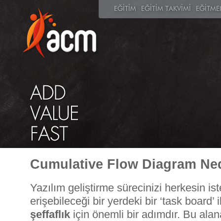
EĞİTİM
EĞİTİM TAKVİMİ
EĞİTME
Cumulative Flow Diagram Ne
Yazılım geliştirme sürecinizi herkesin is
erişebileceği bir yerdeki bir ‘task board’ 
şeffaflık
için önemli bir adımdır. Bu ala