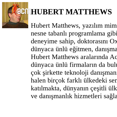
HUBERT MATTHEWS
Hubert Matthews, yazılım mimar
nesne tabanlı programlama gibi 
deneyime sahip, doktorasını Ox
dünyaca ünlü eğitmen, danışma
Hubert Matthews aralarında A
dünyaca ünlü firmaların da bu
çok şirkette teknoloji danışman
halen birçok farklı ülkedeki s
katılmakta, dünyanın çeşitli ül
ve danışmanlık hizmetleri sağl