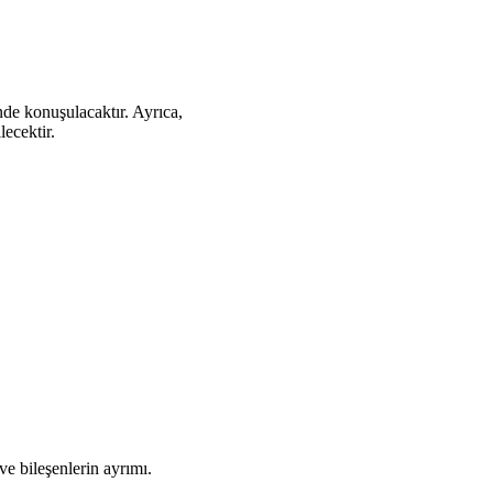
nde konuşulacaktır. Ayrıca,
lecektir.
ve bileşenlerin ayrımı.