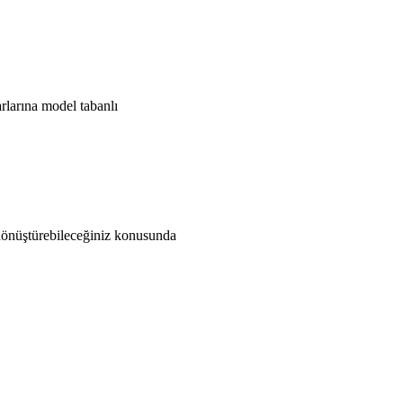
rlarına model tabanlı
l dönüştürebileceğiniz konusunda