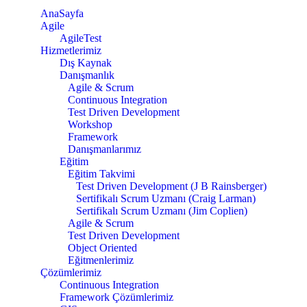
AnaSayfa
Agile
AgileTest
Hizmetlerimiz
Dış Kaynak
Danışmanlık
Agile & Scrum
Continuous Integration
Test Driven Development
Workshop
Framework
Danışmanlarımız
Eğitim
Eğitim Takvimi
Test Driven Development (J B Rainsberger)
Sertifikalı Scrum Uzmanı (Craig Larman)
Sertifikalı Scrum Uzmanı (Jim Coplien)
Agile & Scrum
Test Driven Development
Object Oriented
Eğitmenlerimiz
Çözümlerimiz
Continuous Integration
Framework Çözümlerimiz