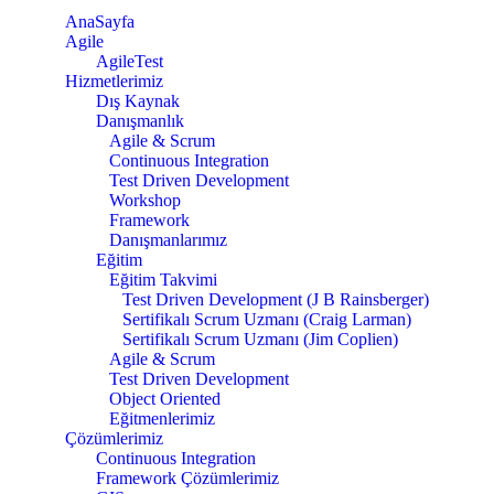
AnaSayfa
Agile
AgileTest
Hizmetlerimiz
Dış Kaynak
Danışmanlık
Agile & Scrum
Continuous Integration
Test Driven Development
Workshop
Framework
Danışmanlarımız
Eğitim
Eğitim Takvimi
Test Driven Development (J B Rainsberger)
Sertifikalı Scrum Uzmanı (Craig Larman)
Sertifikalı Scrum Uzmanı (Jim Coplien)
Agile & Scrum
Test Driven Development
Object Oriented
Eğitmenlerimiz
Çözümlerimiz
Continuous Integration
Framework Çözümlerimiz