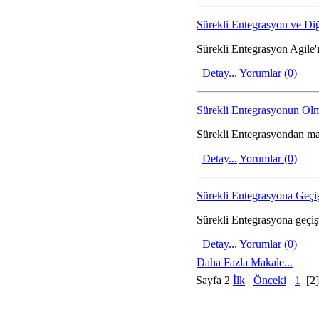
Sürekli Entegrasyon ve Diğe
Sürekli Entegrasyon Agile'ı
Detay...
Yorumlar (0)
Sürekli Entegrasyonun Ol
Sürekli Entegrasyondan ma
Detay...
Yorumlar (0)
Sürekli Entegrasyona Geçi
Sürekli Entegrasyona geçiş
Detay...
Yorumlar (0)
Daha Fazla Makale...
Sayfa 2
İlk
Önceki
1
[2]