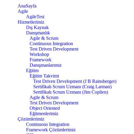
AnaSayfa
Agile
AgileTest
Hizmetlerimiz
Dış Kaynak
Danışmanlık
Agile & Scrum
Continuous Integration
Test Driven Development
Workshop
Framework
Danışmanlarımız
Eğitim
Eğitim Takvimi
Test Driven Development (J B Rainsberger)
Sertifikalı Scrum Uzmanı (Craig Larman)
Sertifikalı Scrum Uzmanı (Jim Coplien)
Agile & Scrum
Test Driven Development
Object Oriented
Eğitmenlerimiz
Çözümlerimiz
Continuous Integration
Framework Çözümlerimiz