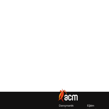
Danışmanlık
Eğitim